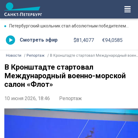
Петербургский школьник стал абсолютным победителем Международной олимпиады по ИИ
Смотреть эфир
$81,4077
€94,0585
Новости
Репортаж
В Кронштадте стартовал Международный военно-морской салон «Флот»
В Кронштадте стартовал
Международный военно-морской
салон «Флот»
10 июня 2026, 18:46
Репортаж