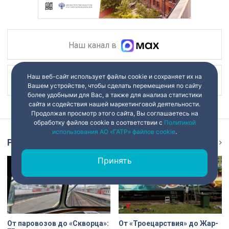
Наш канал в
Наш веб-сайт использует файлы cookie и сохраняет их на
Наш канал в
Вашем устройстве, чтобы сделать перемещения по сайту
более удобными для Вас, а также для анализа статистики
сайта и содействия нашей маркетинговой деятельности.
Продолжая просмотр этого сайта, Вы соглашаетесь на
обработку файлов cookie в соответствии с
Политикой
использования АО «ГАТР» файлов cookie
.
Репортаж
Ещё
Принять
От паровозов до «Скворца»:
От «Троецарствия» до Жар-