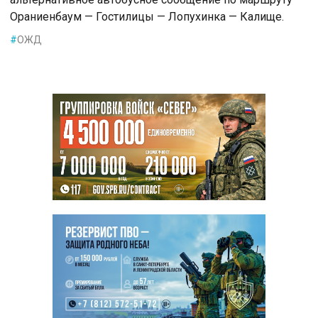
Ораниенбаум — Гостилицы — Лопухинка — Калище.
#
ОЖД