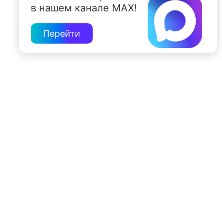
в нашем канале MAX!
Перейти
197022, Санкт-Петербург, ул. Чапыгина, 6
+7 (812) 335-15-71