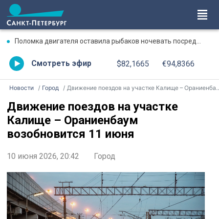
Поломка двигателя оставила рыбаков ночевать посреди Ладожского озера
Смотреть эфир
$82,1665
€94,8366
Новости
Город
Движение поездов на участке Калище – Ораниенбаум возобновится 11 июня
Движение поездов на участке
Калище – Ораниенбаум
возобновится 11 июня
10 июня 2026, 20:42
Город