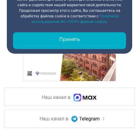
сайта и содействия нашей маркетинговой деятельности.
Продолжая просмотр этого сайта, Вы соглашаетесь на
обработку файлов cookie в соответствии с
Политикой
использования АО «ГАТР» файлов cookie
.
Принять
Наш канал в
Наш канал в