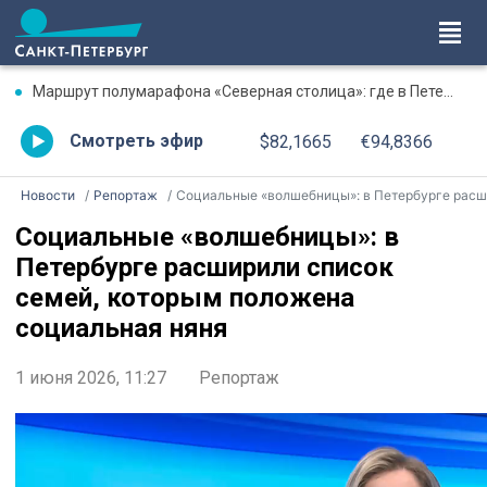
Маршрут полумарафона «Северная столица»: где в Петербурге будут перекрыты дороги 9 августа
Смотреть эфир
$82,1665
€94,8366
Новости
Репортаж
Социальные «волшебницы»: в Петербурге расширили список семей, которым положена социальная нян
Социальные «волшебницы»: в
Петербурге расширили список
семей, которым положена
социальная няня
1 июня 2026, 11:27
Репортаж