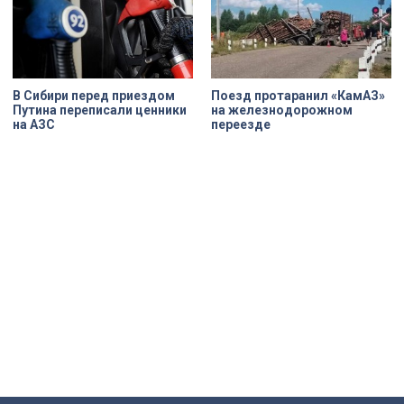
В Сибири перед приездом
Поезд протаранил «КамАЗ»
Путина переписали ценники
на железнодорожном
на АЗС
переезде