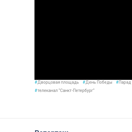
#
Дворцовая площадь
#
День Победы
#
Парад
#
телеканал "Санкт-Петербург"