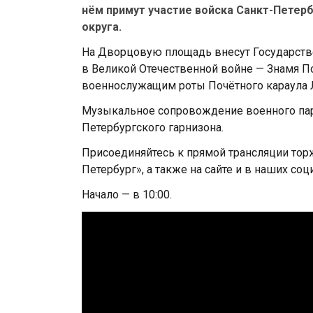
нём примут участие войска Санкт-Петер
округа.
На Дворцовую площадь внесут Государств
в Великой Отечественной войне — Знамя П
военнослужащим роты Почётного караула Л
Музыкальное сопровождение военного пар
Петербургского гарнизона.
Присоединяйтесь к прямой трансляции тор
Петербург», а также на сайте и в наших соц
Начало — в 10:00.