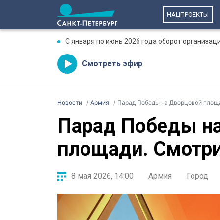
НАЦПРОЕКТЫ
С января по июнь 2026 года оборот организаци
Смотреть эфир
Новости
Армия
Парад Победы на Дворцовой площа
Парад Победы н
площади. Смотрит
8 мая 2026, 14:00
Армия
Город