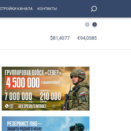
СТРОЙКИ КАНАЛА
КОНТАКТЫ
Смертельная «цепочка» на КАД: под Петербургом в тро
$81,4077
€94,0585