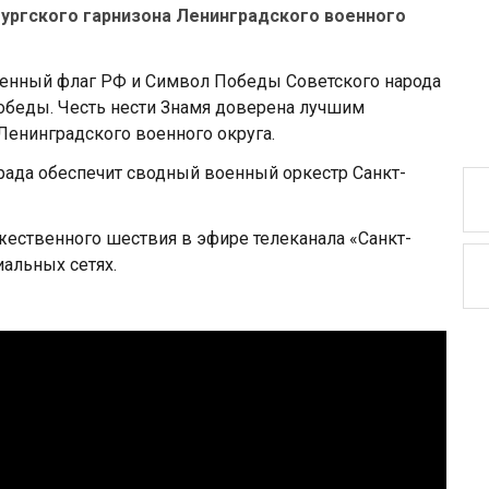
бургского гарнизона Ленинградского военного
енный флаг РФ и Символ Победы Советского народа
обеды. Честь нести Знамя доверена лучшим
енинградского военного округа.
ада обеспечит сводный военный оркестр Санкт-
жественного шествия в эфире телеканала «Санкт-
иальных сетях.