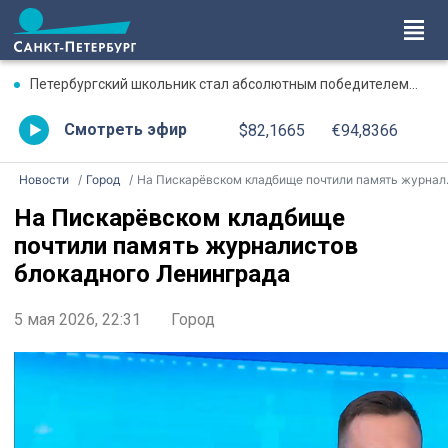
Петербургский школьник стал абсолютным победителем Международной олимпиады по ИИ
Смотреть эфир
$82,1665
€94,8366
Новости
Город
На Пискарёвском кладбище почтили память журналистов блокадного Ленинграда
На Пискарёвском кладбище
почтили память журналистов
блокадного Ленинграда
5 мая 2026, 22:31
Город