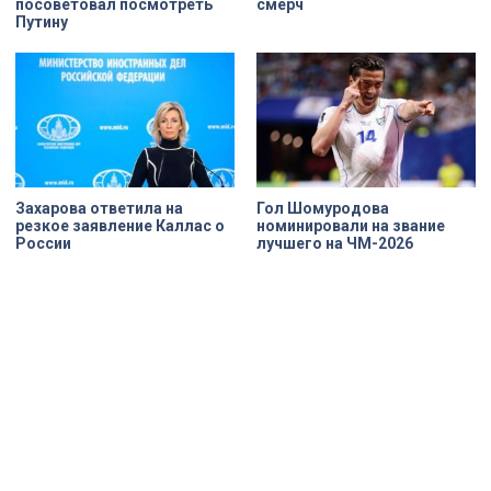
посоветовал посмотреть
смерч
Путину
Захарова ответила на
Гол Шомуродова
резкое заявление Каллас о
номинировали на звание
России
лучшего на ЧМ-2026