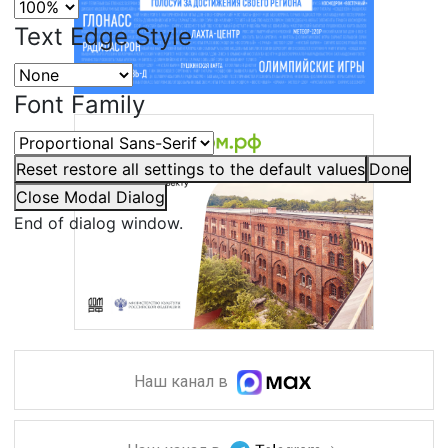
Text Edge Style
Font Family
Reset
restore all settings to the default values
Done
Close Modal Dialog
End of dialog window.
Наш канал в