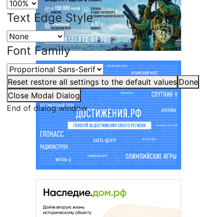
Text Edge Style
Font Family
Reset
restore all settings to the default values
Done
Close Modal Dialog
End of dialog window.