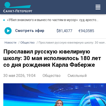
«Убил знакомого и вынес по частям в мусор»: суд арестовал фигуранта жестокого убийства на Луначарского
Смотреть эфир
$81,4077
€94,0585
Новости
Общество
Прославил русскую ювелирную школу: 30 мая исполнилось 180 лет со дня рождения Карла Фаберже
Прославил русскую ювелирную
школу: 30 мая исполнилось 180 лет
со дня рождения Карла Фаберже
30 мая 2026, 19:04
Общество
Смольный