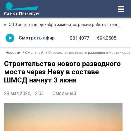
С 10 августа до декабря изменится режим работы станции метро «Чкаловская»
Смотреть эфир
$81,4077
€94,0585
Новости
Смольный
Строительство нового разводного моста через Неву в составе ШМСД начнут 3 июн
Строительство нового разводного
моста через Неву в составе
ШМСД начнут 3 июня
29 мая 2026, 12:03
Смольный