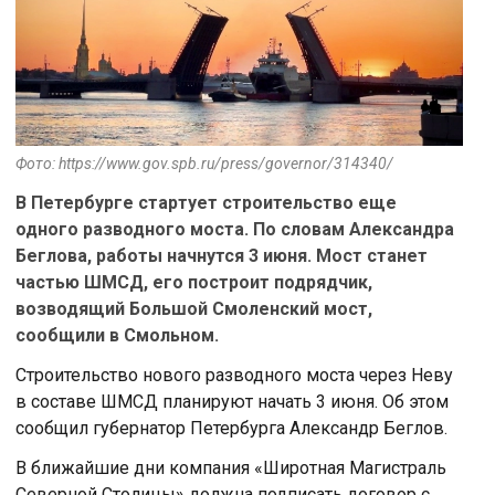
Фото: https://www.gov.spb.ru/press/governor/314340/
В Петербурге стартует строительство еще
одного разводного моста. По словам Александра
Беглова, работы начнутся 3 июня. Мост станет
частью ШМСД, его построит подрядчик,
возводящий Большой Смоленский мост,
сообщили в Смольном.
Строительство нового разводного моста через Неву
в составе ШМСД планируют начать 3 июня. Об этом
сообщил губернатор Петербурга Александр Беглов.
В ближайшие дни компания «Широтная Магистраль
Северной Столицы» должна подписать договор с