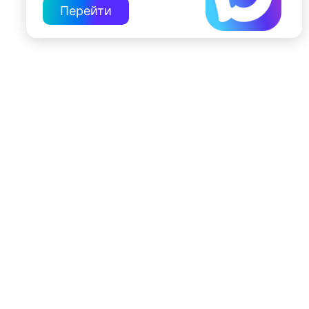
Перейти
197022, Санкт-Петербург, ул. Чапыгина, 6
+7 (812) 335-15-71
Внимание! Отдельные видеоматериалы, размещенные на настоящем
сайте, могут содержать информацию, предназначенную для лиц,
достигших 18 лет.