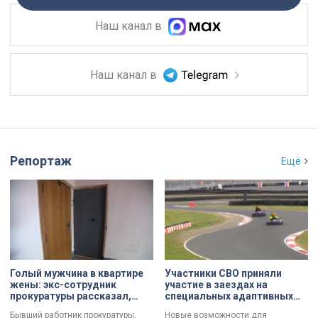
Наш канал в
Наш канал в
Репортаж
Ещё
Голый мужчина в квартире
Участники СВО приняли
жены: экс-сотрудник
участие в заездах на
прокуратуры рассказал,
специальных адаптивных
почему совершил убийство
карт-машинах
Бывший работник прокуратуры,
Новые возможности для