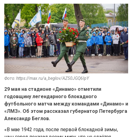
Фото: https://max.ru/a_beglov/AZ50JGQ6IpY
29 мая на стадионе «Динамо» отметили
годовщину легендарного блокадного
футбольного матча между командами «Динамо» и
«ЛМЗ». Об этом рассказал губернатор Петербурга
Александр Беглов.
«В мае 1942 года, после первой блокадной зимы,
наш город показал всему миру, что не сдаётся.