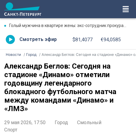
Голый мужчина в квартире жены: экс-сотрудник прокуратуры рассказал, почему совершил убийство
Смотреть эфир
$81,4077
€94,0585
Новости
Город
Александр Беглов: Сегодня на стадионе «Динамо» отметили годовщину легендарного блокадного футбольного матча между командами «Динамо» и «ЛМЗ»
Александр Беглов: Сегодня на
стадионе «Динамо» отметили
годовщину легендарного
блокадного футбольного матча
между командами «Динамо» и
«ЛМЗ»
29 мая 2026, 17:50
Город
Смольный
Спорт