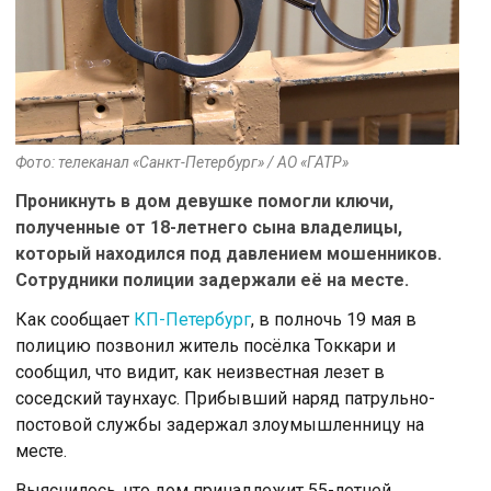
Фото: телеканал «Санкт-Петербург» / АО «ГАТР»
Проникнуть в дом девушке помогли ключи,
полученные от 18-летнего сына владелицы,
который находился под давлением мошенников.
Сотрудники полиции задержали её на месте.
Как сообщает
КП-Петербург
, в полночь 19 мая в
полицию позвонил житель посёлка Токкари и
сообщил, что видит, как неизвестная лезет в
соседский таунхаус. Прибывший наряд патрульно-
постовой службы задержал злоумышленницу на
месте.
Выяснилось, что дом принадлежит 55-летней