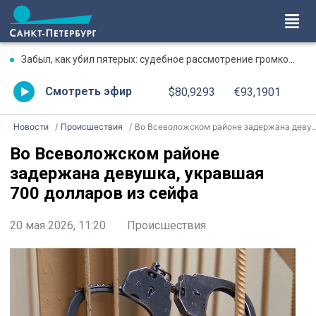
Забыл, как убил пятерых: судебное рассмотрение громкого дела о массовом убийстве в Липной Горке приостановлено
Смотреть эфир
$80,9293
€93,1901
Новости
Происшествия
Во Всеволожском районе задержана девушка, укравшая 700 долларов из сейфа
Во Всеволожском районе
задержана девушка, укравшая
700 долларов из сейфа
20 мая 2026, 11:20
Происшествия