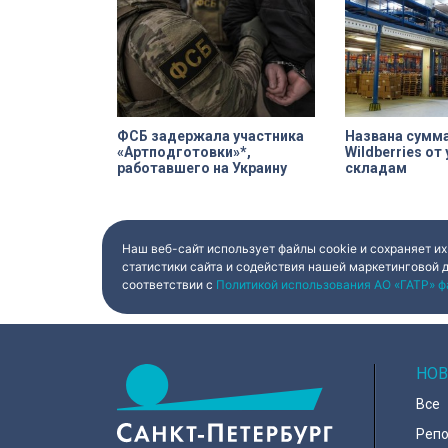
ФСБ задержала участника
Названа сумм
«Артподготовки»*,
Wildberries от
работавшего на Украину
складам
Наш веб-сайт использует файлы cookie и сохраняет их
статистики сайта и содействия нашей маркетинговой 
соответствии с
Политикой использования АО «ГАТР» ф
НОВ
Все
Реп