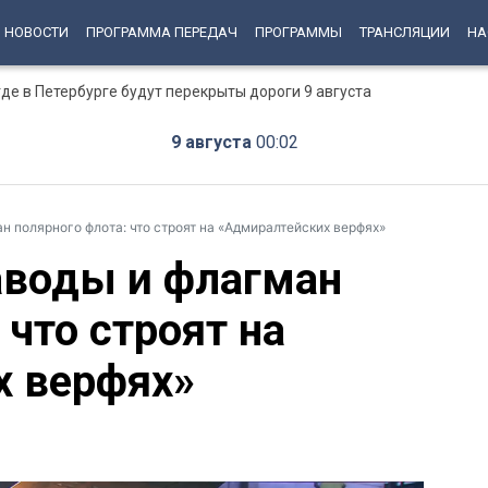
НОВОСТИ
ПРОГРАММА ПЕРЕДАЧ
ПРОГРАММЫ
ТРАНСЛЯЦИИ
НА
е в Петербурге будут перекрыты дороги 9 августа
9 августа
00:02
 полярного флота: что строят на «Адмиралтейских верфях»
аводы и флагман
 что строят на
х верфях»