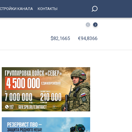
СТРОЙКИ КАНАЛА
КОНТАКТЫ
На поле стадиона «Петровский» вышли лучшие игроки в
$82,1665
€94,8366