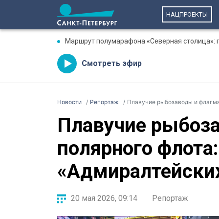
НАЦПРОЕКТЫ
Маршрут полумарафона «Северная столица»: гд
Смотреть эфир
Новости
Репортаж
Плавучие рыбозаводы и флагман
Плавучие рыбоз
полярного флота:
«Адмиралтейски
20 мая 2026, 09:14
Репортаж