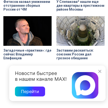
Фетисов назвал унижением
У Слепакова* нашли еще
отстранение сборных
две квартиры в престижном
России от ЧМ
районе Москвы
Загадочные «практики»: где
Заставим раскаяться:
сейчас Владимир
союзник России дал
Епифанцев
грозное обещание
Новости быстрее
в нашем канале MAX!
Перейти