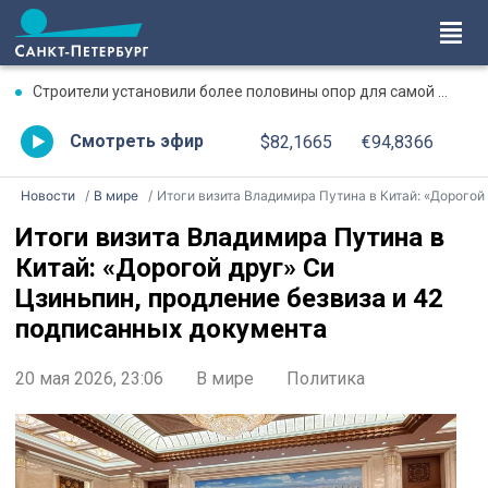
Строители установили более половины опор для самой большой железнодорожной эстакады ВСМ Москва – Санкт-Петербург
Смотреть эфир
$82,1665
€94,8366
Новости
В мире
Итоги визита Владимира Путина в Китай: «Дорогой друг» Си Цзиньпин, продление безвиза и 42 подписанных документ
Итоги визита Владимира Путина в
Китай: «Дорогой друг» Си
Цзиньпин, продление безвиза и 42
подписанных документа
20 мая 2026, 23:06
В мире
Политика