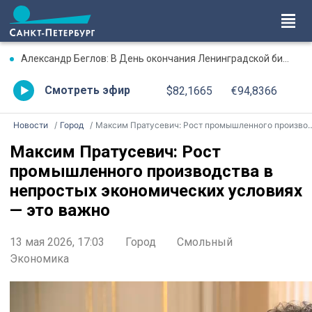
Александр Беглов: В День окончания Ленинградской битвы три городских моста соединит Лента Ленинградской Победы, будут зажжены факелы Ростральных колонн
Смотреть эфир
$82,1665
€94,8366
Новости
Город
Максим Пратусевич: Рост промышленного производства в непростых экономических условиях — это важно
Максим Пратусевич: Рост
промышленного производства в
непростых экономических условиях
— это важно
13 мая 2026, 17:03
Город
Смольный
Экономика