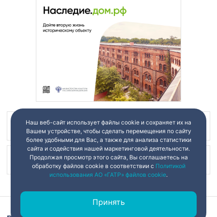
Наш веб-сайт использует файлы cookie и сохраняет их на
Наш канал в
Вашем устройстве, чтобы сделать перемещения по сайту
более удобными для Вас, а также для анализа статистики
сайта и содействия нашей маркетинговой деятельности.
Продолжая просмотр этого сайта, Вы соглашаетесь на
Наш канал в
обработку файлов cookie в соответствии с
Политикой
использования АО «ГАТР» файлов cookie
.
Принять