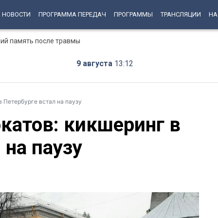
НОВОСТИ
ПРОГРАММА ПЕРЕДАЧ
ПРОГРАММЫ
ТРАНСЛЯЦИИ
НА
ий память после травмы
9 августа
13:12
в Петербурге встал на паузу
катов: кикшеринг в
 на паузу