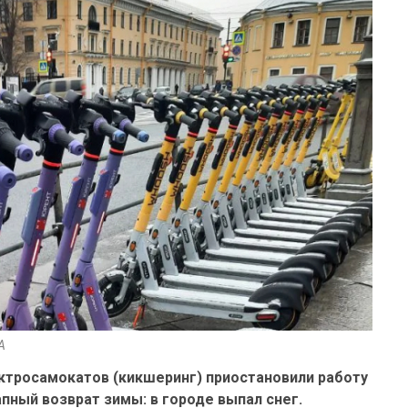
A
ектросамокатов (кикшеринг) приостановили работу
апный возврат зимы: в городе выпал снег.