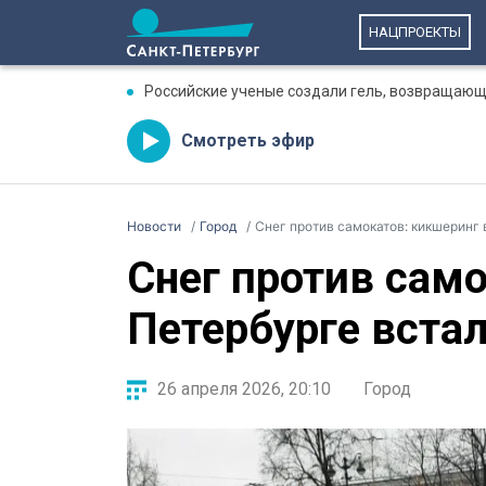
НАЦПРОЕКТЫ
Российские ученые создали гель, возвращающ
Смотреть эфир
Новости
Город
Снег против самокатов: кикшеринг 
Снег против само
Петербурге встал
26 апреля 2026, 20:10
Город