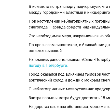
В комитете по транспорту подчеркнули, чт
между городскими властями и кикшеринг
При наступлении неблагоприятных погодны
снегопада — аренда средств индивидуальн
Это необходимая мера, направленная на об
По прогнозам синоптиков, в ближайшие дн
остаётся высокой.
Напомним, ранее телеканал «Санкт-Петербу
погоду в Петербурге.
Город оказался под влиянием тыловой част
арктический холод и дожди с мокрым снег
О неблагоприятных метеоусловиях предуп
Завтра порывы ветра будут достигать 18 м
На дорогах сложная обстановка, местами г