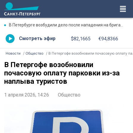
В Петербурге возбудили дело после нападения на бригаду скорой помощи
Смотреть эфир
$82,1665
€94,8366
Новости
Общество
В Петергофе возобновили почасовую оплату парковки из-за наплыва туристов
В Петергофе возобновили
почасовую оплату парковки из-за
наплыва туристов
1 апреля 2026, 14:26
Общество