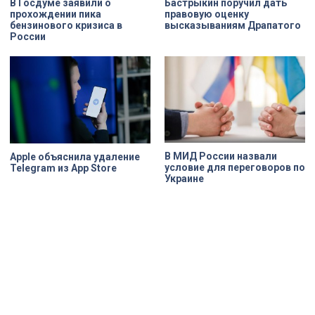
В Госдуме заявили о
Бастрыкин поручил дать
прохождении пика
правовую оценку
бензинового кризиса в
высказываниям Драпатого
России
В МИД России назвали
Apple объяснила удаление
условие для переговоров по
Telegram из App Store
Украине