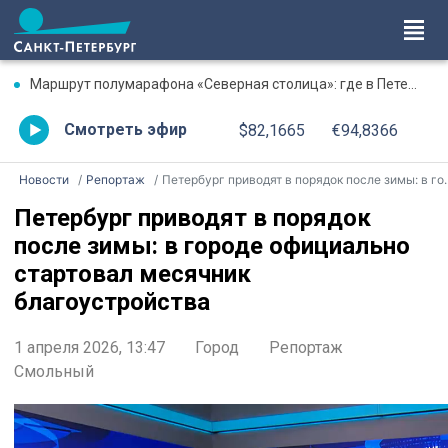
Маршрут полумарафона «Северная столица»: где в Петербурге будут перекрыты дороги 9 августа
Смотреть эфир
$82,1665
€94,8366
Новости
Репортаж
Петербург приводят в порядок после зимы: в городе официально стартовал месячник благоустройства
Петербург приводят в порядок
после зимы: в городе официально
стартовал месячник
благоустройства
1 апреля 2026, 13:47
Город
Репортаж
Смольный