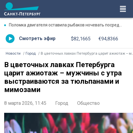
Поломка двигателя оставила рыбаков ночевать посреди Ладожского озера
Смотреть эфир
$82,1665
€94,8366
Новости
Город
В цветочных лавках Петербурга царит ажиотаж – мужчины с утра выстраиваются за тюльпанами и мимозами
В цветочных лавках Петербурга
царит ажиотаж – мужчины с утра
выстраиваются за тюльпанами и
мимозами
8 марта 2026, 11:45
Город
Общество