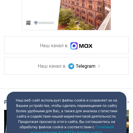
Наш канал в
Наш канал в
Наш веб-сайт использует файлы cookie и сохраняет их на
Репортаж
Ещё
Вашем устройстве, чтобы сделать перемещения по сайту
более удобными для Вас, а также для анализа статистики
сайта и содействия нашей маркетинговой деятельности.
Продолжая просмотр этого сайта, Вы соглашаетесь на
обработку файлов cookie в соответствии с
Политикой
использования АО «ГАТР» файлов cookie
.