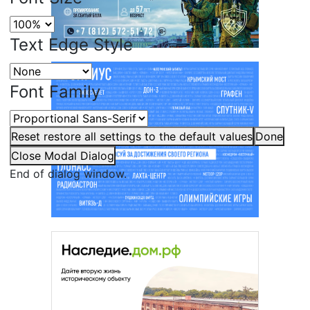
Text Edge Style
Font Family
Reset
restore all settings to the default values
Done
Close Modal Dialog
End of dialog window.