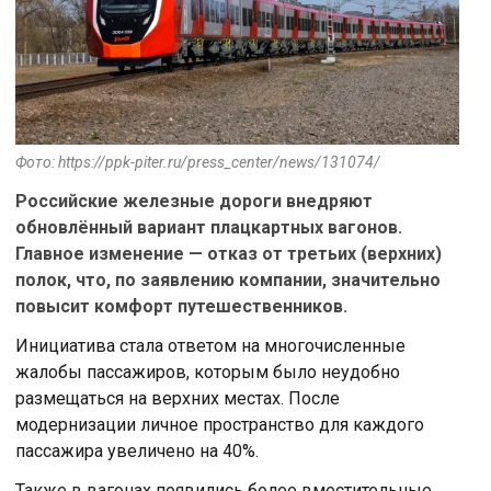
Фото: https://ppk-piter.ru/press_center/news/131074/
Российские железные дороги внедряют
обновлённый вариант плацкартных вагонов.
Главное изменение — отказ от третьих (верхних)
полок, что, по заявлению компании, значительно
повысит комфорт путешественников.
Инициатива стала ответом на многочисленные
жалобы пассажиров, которым было неудобно
размещаться на верхних местах. После
модернизации личное пространство для каждого
пассажира увеличено на 40%.
Также в вагонах появились более вместительные