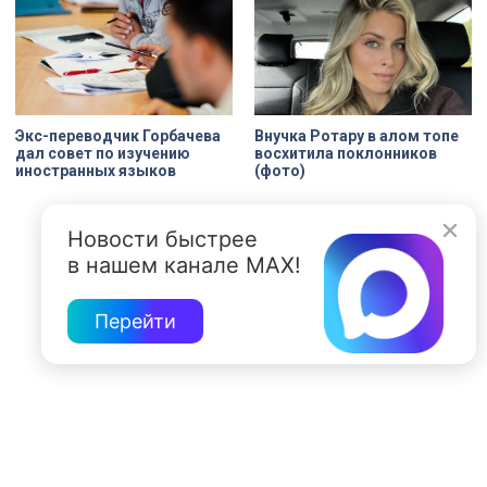
Внучка Ротару в алом топе
Экс-переводчик Горбачева
восхитила поклонников
дал совет по изучению
(фото)
иностранных языков
Новости быстрее
в нашем канале MAX!
Перейти