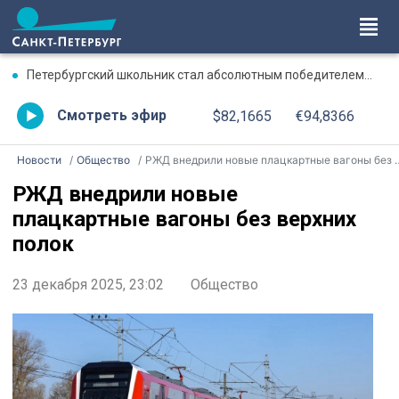
Петербургский школьник стал абсолютным победителем Международной олимпиады по ИИ
Смотреть эфир
$82,1665
€94,8366
Новости
Общество
РЖД внедрили новые плацкартные вагоны без верхних полок
РЖД внедрили новые
плацкартные вагоны без верхних
полок
23 декабря 2025, 23:02
Общество