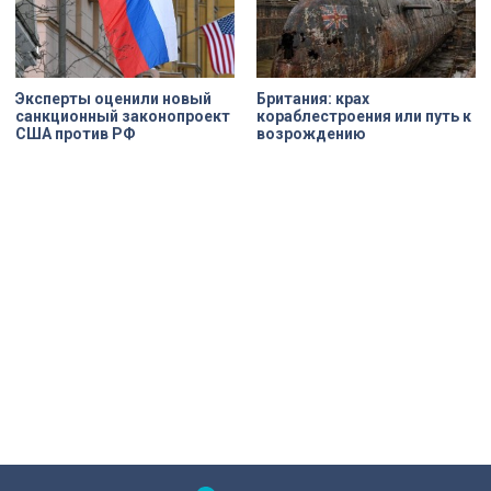
Эксперты оценили новый
Британия: крах
санкционный законопроект
кораблестроения или путь к
США против РФ
возрождению