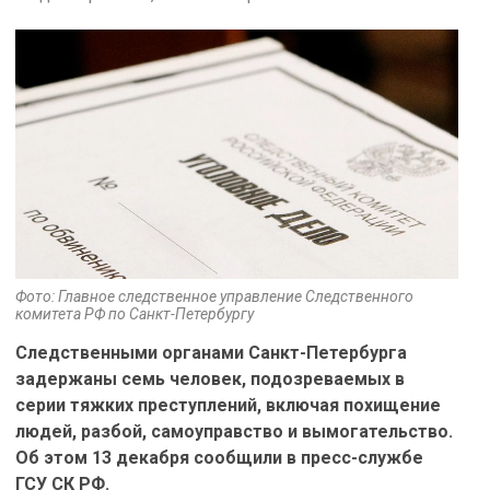
Фото: Главное следственное управление Следственного
комитета РФ по Санкт-Петербургу
Следственными органами Санкт-Петербурга
задержаны семь человек, подозреваемых в
серии тяжких преступлений, включая похищение
людей, разбой, самоуправство и вымогательство.
Об этом 13 декабря сообщили в пресс-службе
ГСУ СК РФ.