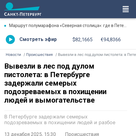
Маршрут полумарафона «Северная столица»: где в Петербурге будут перекрыты дороги 9 августа
Смотреть эфир
$82,1665
€94,8366
Новости
Происшествия
Вывезли в лес под дулом пистолета: в Петербурге задержали семерых подозреваемых в похищении людей и вымогательств
Вывезли в лес под дулом
пистолета: в Петербурге
задержали семерых
подозреваемых в похищении
людей и вымогательстве
В Петербурге задержали семерых
подозреваемых в похищении людей и разбое
13 декабря 2025, 15:30
Происшествия