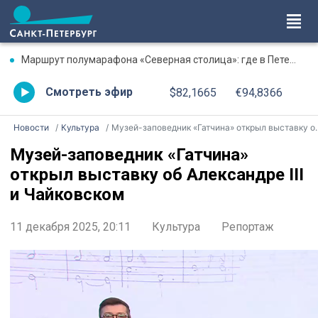
Маршрут полумарафона «Северная столица»: где в Петербурге будут перекрыты дороги 9 августа
Смотреть эфир
$82,1665
€94,8366
Новости
Культура
Музей-заповедник «Гатчина» открыл выставку об Александре III и Чайковском
Музей-заповедник «Гатчина»
открыл выставку об Александре III
и Чайковском
11 декабря 2025, 20:11
Культура
Репортаж