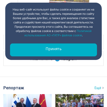
Наш веб-сайт использует файлы cookie и сохраняет их на
Вашем устройстве, чтобы сделать перемещения по сайту
более удобными для Вас, а также для анализа статистики
сайта и содействия нашей маркетинговой деятельности.
Продолжая просмотр этого сайта, Вы соглашаетесь на
обработку файлов cookie в соответствии с
Политикой
использования АО «ГАТР» файлов cookie
.
Наш канал в
Принять
Наш канал в
Репортаж
Ещё