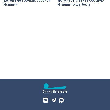
детей в футболках сборной
могут возглавить сборную
Испании
Италии по футболу