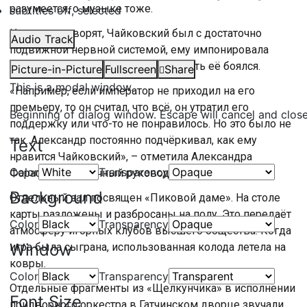
разумеется, о музыке тоже.
subtitles off
, selected
Историки говорят, Чайковский был с достаточно
Audio Track
подвижной нервной системой, ему импонировала
поддержка императора, но и потерять её боялся.
Picture-in-Picture
Fullscreen
Share
This is a modal window.
«Например, если император не приходил на его
премьеру, то он считал, что всё, он утратил его
Beginning of dialog window. Escape will cancel and clos
поддержку или что-то не понравилось. Но это было не
так. Александр постоянно подчёркивал, как ему
Text
нравится Чайковский», – отметила Александра
Color
Transparency
Фарафонова, научный руководитель ГМЗ Гатчина.
Background
Отдельный зал посвящен «Пиковой даме». На столе
карты разложены и разбросаны на полу. Это передаёт
Color
Transparency
атмосферу игорных клубов высшего общества. Когда
Window
игра была сыграна, использованная колода летела на
ковры.
Color
Transparency
Отдельные фрагменты из «Щелкунчика» в исполнении
Font Size
придворного оркестра в Гатчинском дворце звучали