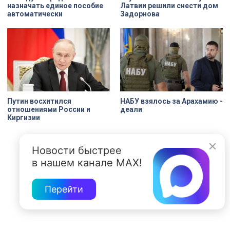
назначать единое пособие
Латвии решили снести дом
автоматически
Задорнова
Путин восхитился
НАБУ взялось за Арахамию -
отношениями России и
деали
Киргизии
Новости быстрее
в нашем канале MAX!
Перейти