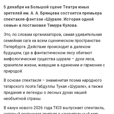
5 декабря на Большой сцене Театра юных
зрителей им. А. А. Брянцева состоится премьера
спектакля-фэнтэзи «Шурале. История одной
семьи» в постановке Тимура Кулова.
Это, по словам организаторов, самая удивительная
семейная сага на всем сценическом пространстве
Петербурга. Действие происходит в далеком
будущем, где в фантастическом лесу обитают
мифологические существа шурале – духи леса,
хранители жизни, живущие в единении и гармонии с
природой.
В основе спектакля – знаменитая поэма народного
татарского поэта Габдуллы Тукая «Шурале», а также
предания и легенды о лесных духах нашей
необъятной страны.
В канун нового 2026 года ТЮЗ выпускает спектакль,
который погружает зрителя в удивительный мир