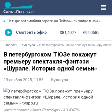
Четыре автомобиля горели на Пейзажной улице в ночь на 7 августа
Смотреть эфир
$81,4077
€94,0585
Новости
Культура
В петербургском ТЮЗе покажут премьеру спектакля-фэнтэзи «Шурале. История одной семьи»
В петербургском ТЮЗе покажут
премьеру спектакля-фэнтэзи
«Шурале. История одной семьи»
19 ноября 2025, 11:55
Культура
Фото: телеканал «Санкт-Петербург» / АО «ГАТР»