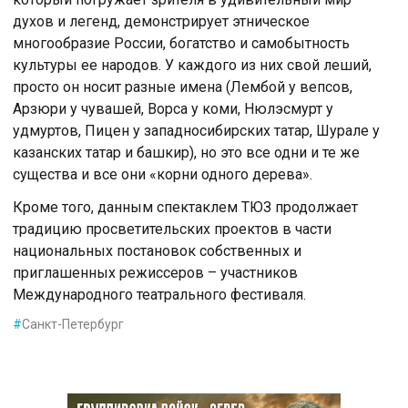
духов и легенд, демонстрирует этническое
многообразие России, богатство и самобытность
культуры ее народов. У каждого из них свой леший,
просто он носит разные имена (Лембой у вепсов,
Арзюри у чувашей, Ворса у коми, Нюлэсмурт у
удмуртов, Пицен у западносибирских татар, Шурале у
казанских татар и башкир), но это все одни и те же
существа и все они «корни одного дерева».
Кроме того, данным спектаклем ТЮЗ продолжает
традицию просветительских проектов в части
национальных постановок собственных и
приглашенных режиссеров – участников
Международного театрального фестиваля.
#
Санкт-Петербург