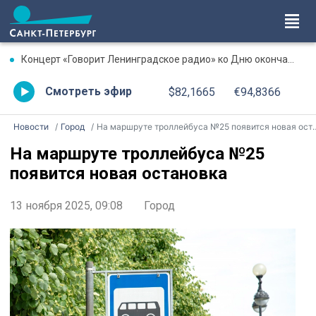
Концерт «Говорит Ленинградское радио» ко Дню окончания Ленинградской битвы. Онлайн-трансляция
Смотреть эфир
$82,1665
€94,8366
Новости
Город
На маршруте троллейбуса №25 появится новая остановка
На маршруте троллейбуса №25
появится новая остановка
13 ноября 2025, 09:08
Город