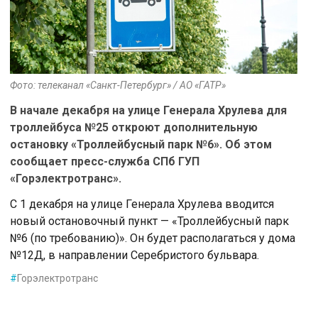
Фото: телеканал «Санкт-Петербург» / АО «ГАТР»
В начале декабря на улице Генерала Хрулева для
троллейбуса №25 откроют дополнительную
остановку «Троллейбусный парк №6». Об этом
сообщает пресс-служба СПб ГУП
«Горэлектротранс».
С 1 декабря на улице Генерала Хрулева вводится
новый остановочный пункт — «Троллейбусный парк
№6 (по требованию)». Он будет располагаться у дома
№12Д, в направлении Серебристого бульвара.
#
Горэлектротранс