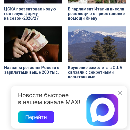
ЦСКА презентовал новую
В парламент Италии внесли
гостевую форму
резолюцию о приостановке
на сезон-2026/27
помощи Киеву
Названы регионы России с
Крушение самолета в США
зарплатами выше 200 тыс.
связали с секретными
испытаниями
Новости быстрее
в нашем канале MAX!
Перейти