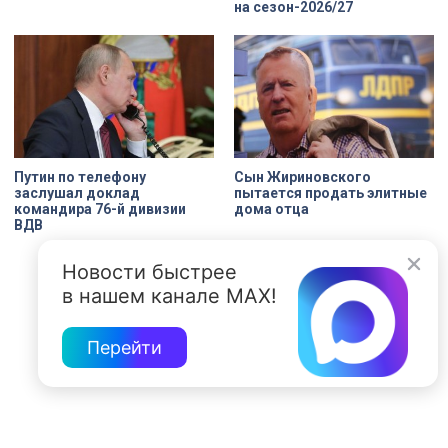
на сезон-2026/27
Путин по телефону
Сын Жириновского
заслушал доклад
пытается продать элитные
командира 76-й дивизии
дома отца
ВДВ
Новости быстрее
в нашем канале MAX!
Перейти