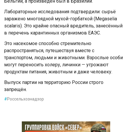
Бельгии, а произведён был в Бразилии.
Лабораторные исследования подтвердили: сырьё
заражено многоядной мухой-горбаткой (Megaselia
scalaris). Это крайне опасный вредитель, занесённый
в перечень карантинных организмов ЕАЭС.
Это насекомое способно стремительно
распространяться, путешествуя вместе с
транспортом, людьми и животными. Взрослые особи
могут переносить холеру, личинки — угрожают
продуктам питания, животным и даже человеку.
Выпуск партии на территорию России строго
запрещён.
#
Россельхознадзор