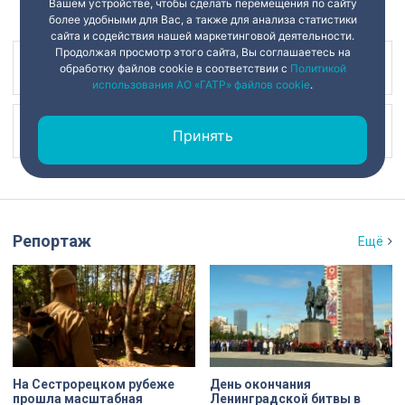
Вашем устройстве, чтобы сделать перемещения по сайту
более удобными для Вас, а также для анализа статистики
сайта и содействия нашей маркетинговой деятельности.
Продолжая просмотр этого сайта, Вы соглашаетесь на
Наш канал в
обработку файлов cookie в соответствии с
Политикой
использования АО «ГАТР» файлов cookie
.
Наш канал в
Принять
Репортаж
Ещё
На Сестрорецком рубеже
День окончания
прошла масштабная
Ленинградской битвы в