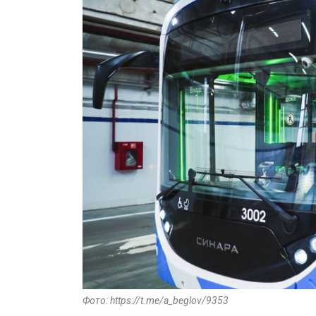
Фото: https://t.me/a_beglov/9353