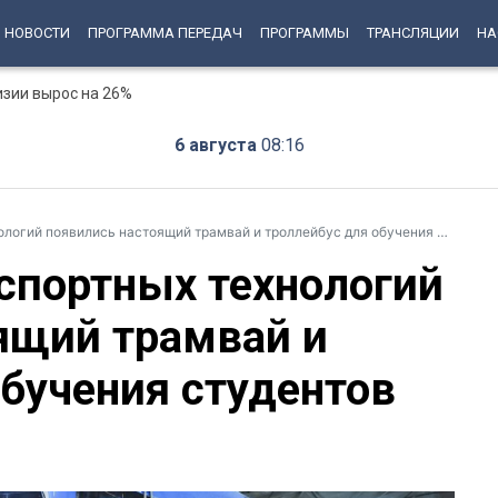
НОВОСТИ
ПРОГРАММА ПЕРЕДАЧ
ПРОГРАММЫ
ТРАНСЛЯЦИИ
НА
изии вырос на 26%
6 августа
08:16
гий появились настоящий трамвай и троллейбус для обучения студентов
спортных технологий
ящий трамвай и
обучения студентов