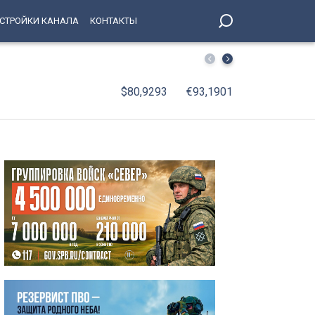
СТРОЙКИ КАНАЛА
КОНТАКТЫ
Пожар на парковке в Курортном районе тушили в ночь на
$80,9293
€93,1901