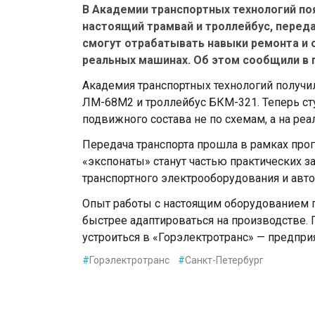
В Академии транспортных технологий по
настоящий трамвай и троллейбус, перед
смогут отрабатывать навыки ремонта и 
реальных машинах. Об этом сообщили в 
Академия транспортных технологий получи
ЛМ-68М2 и троллейбус БКМ-321. Теперь сту
подвижного состава не по схемам, а на реа
Передача транспорта прошла в рамках пр
«экспонаты» станут частью практических з
транспортного электрооборудования и авто
Опыт работы с настоящим оборудованием 
быстрее адаптироваться на производстве.
устроиться в «Горэлектротранс» — предпри
#
Горэлектротранс
#
Санкт-Петербург