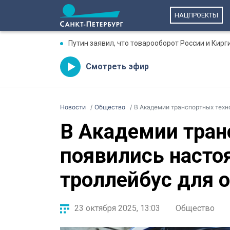
НАЦПРОЕКТЫ
Путин заявил, что товарооборот России и Кирг
Смотреть эфир
Новости
Общество
В Академии транспортных техноло
В Академии тран
появились насто
троллейбус для 
23 октября 2025, 13:03
Общество