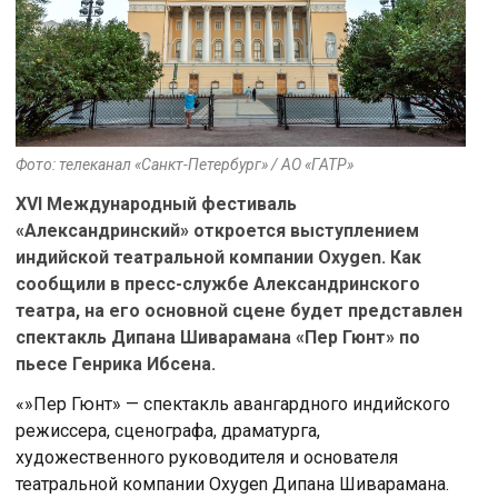
Фото: телеканал «Санкт-Петербург» / АО «ГАТР»
XVI Международный фестиваль
«Александринский» откроется выступлением
индийской театральной компании Oxygen. Как
сообщили в пресс-службе Александринского
театра, на его основной сцене будет представлен
спектакль Дипана Шиварамана «Пер Гюнт» по
пьесе Генрика Ибсена.
«»Пер Гюнт» — спектакль авангардного индийского
режиссера, сценографа, драматурга,
художественного руководителя и основателя
театральной компании Oxygen Дипана Шиварамана.