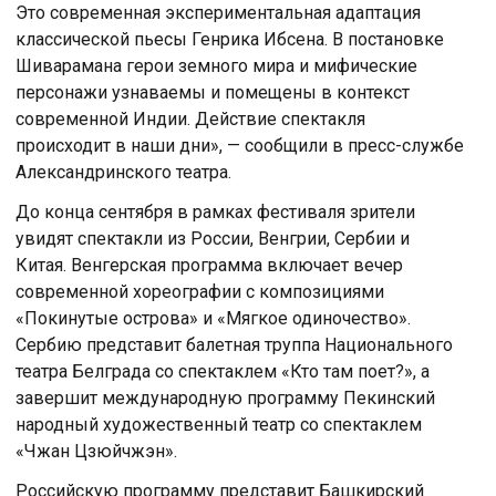
Это современная экспериментальная адаптация
классической пьесы Генрика Ибсена. В постановке
Шиварамана герои земного мира и мифические
персонажи узнаваемы и помещены в контекст
современной Индии. Действие спектакля
происходит в наши дни», — сообщили в пресс-службе
Александринского театра.
До конца сентября в рамках фестиваля зрители
увидят спектакли из России, Венгрии, Сербии и
Китая. Венгерская программа включает вечер
современной хореографии с композициями
«Покинутые острова» и «Мягкое одиночество».
Сербию представит балетная труппа Национального
театра Белграда со спектаклем «Кто там поет?», а
завершит международную программу Пекинский
народный художественный театр со спектаклем
«Чжан Цзюйчжэн».
Российскую программу представит Башкирский