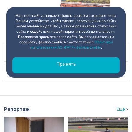
Наш веб-сайт использует файлы cookie и сохраняет их на
Вашем устройстве, чтобы сделать перемещения по сайту
более удобными для Вас, а также для анализа статистики
сайта и содействия нашей маркетинговой деятельности.
Продолжая просмотр этого сайта, Вы соглашаетесь на
обработку файлов cookie в соответствии с
Политикой
использования АО «ГАТР» файлов cookie
.
Наш канал в
Принять
Наш канал в
Репортаж
Ещё