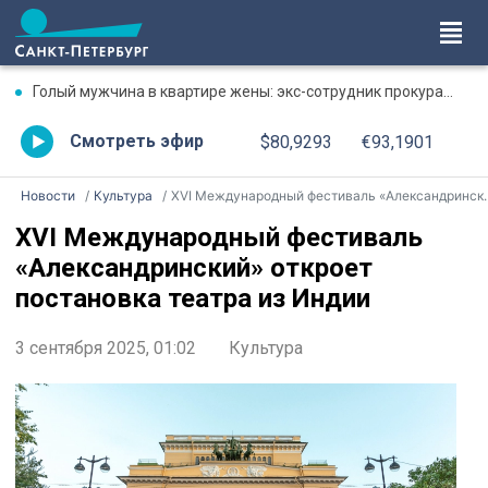
Голый мужчина в квартире жены: экс-сотрудник прокуратуры рассказал, почему совершил убийство
Смотреть эфир
$80,9293
€93,1901
Новости
Культура
XVI Международный фестиваль «Александринский» откроет постановка театра из Индии
XVI Международный фестиваль
«Александринский» откроет
постановка театра из Индии
3 сентября 2025, 01:02
Культура