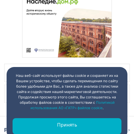
Наш канал в
Наш веб-сайт использует файлы cookie и сохраняет их на
Вашем устройстве, чтобы сделать перемещения по сайту
более удобными для Вас, а также для анализа статистики
сайта и содействия нашей маркетинговой деятельности.
Наш канал в
Продолжая просмотр этого сайта, Вы соглашаетесь на
обработку файлов cookie в соответствии с
Политикой
использования АО «ГАТР» файлов cookie
.
Принять
Репортаж
Ещё