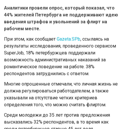
Аналитики провели опрос, который показал, что
44% жителей Петербурга не поддерживают идею
введения штрафов и увольнений за флирт на
рабочем месте.
При этом, как сообщает
Gazeta.SPb
, ссылаясь на
результаты исследования, проведенного сервисом
SuperJob, 18% петербуржцев поддержали
возможность административных наказаний за
романтическое поведение на работе. 38%
респондентов затруднились с ответом.
Многие опрошенные отмечали, что личная жизнь не
должна регулироваться работодателем, а также
указывали на отсутствие четких критериев
определения того, что можно считать флиртом.
Среди молодежи до 35 лет против предложения
высказались 32% респондентов, в то время как
среди петербуржцев старше 45 лет доля