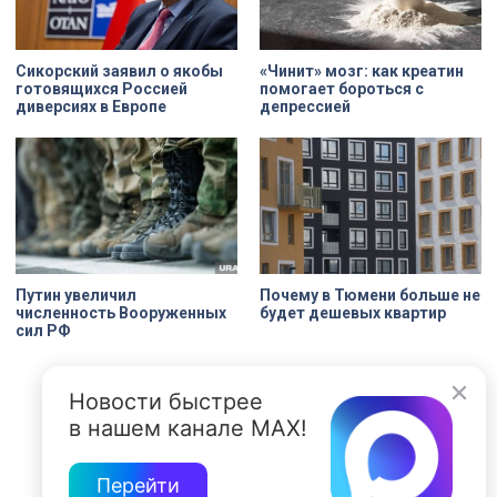
Сикорский заявил о якобы
«Чинит» мозг: как креатин
готовящихся Россией
помогает бороться с
диверсиях в Европе
депрессией
Путин увеличил
Почему в Тюмени больше не
численность Вооруженных
будет дешевых квартир
сил РФ
Новости быстрее
в нашем канале MAX!
Перейти