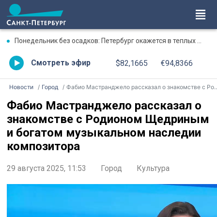
Понедельник без осадков: Петербург окажется в теплых объятиях
Смотреть эфир
$82,1665
€94,8366
Новости
Город
Фабио Мастранджело рассказал о знакомстве с Родионом Щедриным и богатом музыкальном наследии композитора
Фабио Мастранджело рассказал о
знакомстве с Родионом Щедриным
и богатом музыкальном наследии
композитора
29 августа 2025, 11:53
Город
Культура