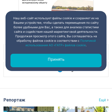
Наш веб-сайт использует файлы cookie и сохраняет их на
Вашем устройстве, чтобы сделать перемещения по сайту
более удобными для Вас, а также для анализа статистики
сайта и содействия нашей маркетинговой деятельности.
Продолжая просмотр этого сайта, Вы соглашаетесь на
обработку файлов cookie в соответствии с
Политикой
использования АО «ГАТР» файлов cookie
.
Наш канал в
Принять
Наш канал в
Репортаж
Ещё