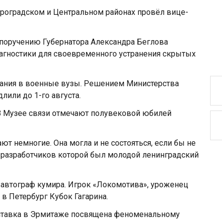
троградском и Центральном районах провёл вице-
поручению Губернатора Александра Беглова
гностики для своевременного устранения скрытых
пания в военные вузы. Решением Министерства
лили до 1-го августа.
В Музее связи отмечают полувековой юбилей
т немногие. Она могла и не состояться, если бы не
з разработчиков которой был молодой ленинградский
 автограф кумира. Игрок «Локомотива», уроженец
 в Петербург Кубок Гагарина.
ыставка в Эрмитаже посвящена феноменальному