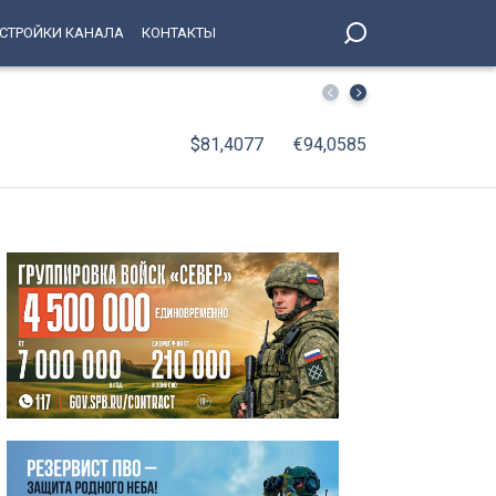
СТРОЙКИ КАНАЛА
КОНТАКТЫ
Онлайн-сурдопереводчики впервые будут работать на и
$81,4077
€94,0585