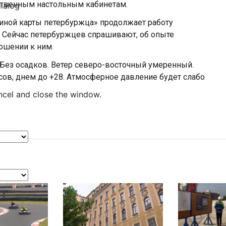
ственным настольным кабинетам.
dialog
иной карты петербуржца» продолжает работу
. Сейчас петербуржцев спрашивают, об опыте
ошении к ним.
. Без осадков. Ветер северо-восточный умеренный.
сов, днем до +28. Атмосферное давление будет слабо
ncel and close the window.