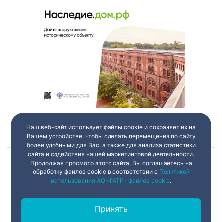
Наш веб-сайт использует файлы cookie и сохраняет их на
Наш канал в
Вашем устройстве, чтобы сделать перемещения по сайту
более удобными для Вас, а также для анализа статистики
сайта и содействия нашей маркетинговой деятельности.
Продолжая просмотр этого сайта, Вы соглашаетесь на
Наш канал в
обработку файлов cookie в соответствии с
Политикой
использования АО «ГАТР» файлов cookie
.
Принять