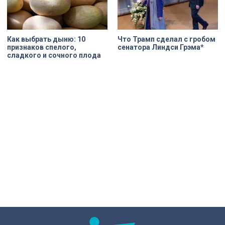
Как выбрать дыню: 10
Что Трамп сделал с гробом
признаков спелого,
сенатора Линдси Грэма*
сладкого и сочного плода