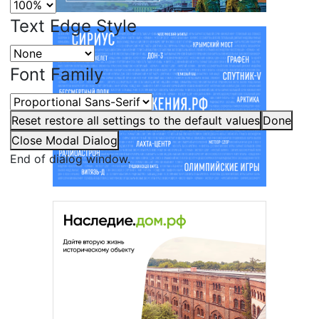
Text Edge Style
Font Family
Reset
restore all settings to the default values
Done
Close Modal Dialog
End of dialog window.