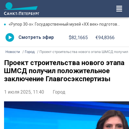
«Рупор 30-х»: Государственный музей «XX век» подготовил программу памяти писателя Михаила Зощенко
Смотреть эфир
$82,1665
€94,8366
Новости
Город
Проект строительства нового этапа ШМСД получил положительное заключение Главгосэкспертиз
Проект строительства нового этапа
ШМСД получил положительное
заключение Главгосэкспертизы
1 июля 2025, 11:40
Город