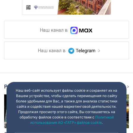
Наш канал в
Наш канал в
Репортаж
Ещё
Наш веб-сайт использует файлы cookie и сохраняет их на
Вашем устройстве, чтобы сделать перемещения по сайту
более удобными для Вас, а также для анализа статистики
сайта и содействия нашей маркетинговой деятельности.
Продолжая просмотр этого сайта, Вы соглашаетесь на
обработку файлов cookie в соответствии с
Политикой
использования АО «ГАТР» файлов cookie
.