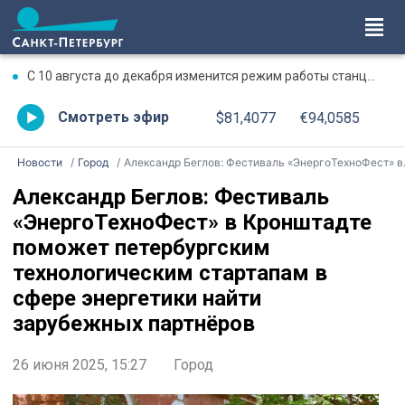
С 10 августа до декабря изменится режим работы станции метро «Чкаловская»
Смотреть эфир
$81,4077
€94,0585
Новости
Город
Александр Беглов: Фестиваль «ЭнергоТехноФест» в Кронштадте поможет петербургским технологическим стартапам в сфере энергетики найти зарубежных партнёров
Александр Беглов: Фестиваль
«ЭнергоТехноФест» в Кронштадте
поможет петербургским
технологическим стартапам в
сфере энергетики найти
зарубежных партнёров
26 июня 2025, 15:27
Город