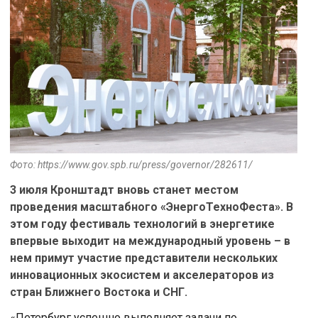
Фото: https://www.gov.spb.ru/press/governor/282611/
3 июля Кронштадт вновь станет местом
проведения масштабного «ЭнергоТехноФеста». В
этом году фестиваль технологий в энергетике
впервые выходит на международный уровень – в
нем примут участие представители нескольких
инновационных экосистем и акселераторов из
стран Ближнего Востока и СНГ.
«Петербург успешно выполняет задачи по