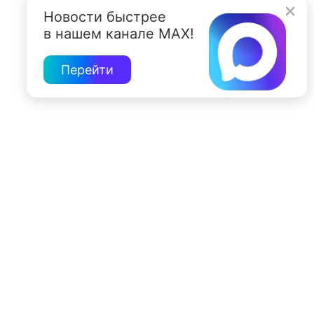
Новости быстрее
в нашем канале MAX!
Перейти
197022, Санкт-Петербург, ул. Чапыгина, 6