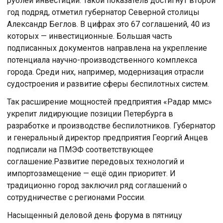
рублей инвестиций. Такой показатель достигнут второй
год подряд, отметил губернатор Северной столицы
Александр Беглов. В цифрах это 67 соглашений, 40 из
которых — инвестиционные. Большая часть
подписанных документов направлена на укрепление
потенциала научно-производственного комплекса
города. Среди них, например, модернизация отрасли
судостроения и развитие сферы беспилотных систем.
Так расширение мощностей предприятия «Радар ммс»
укрепит лидирующие позиции Петербурга в
разработке и производстве беспилотников. Губернатор
и генеральный директор предприятия Георгий Анцев
подписали на ПМЭФ соответствующее
соглашение.Развитие передовых технологий и
импортозамещение — ещё один приоритет. И
традиционно город заключил ряд соглашений о
сотрудничестве с регионами России.
Насыщенный деловой день форума в пятницу