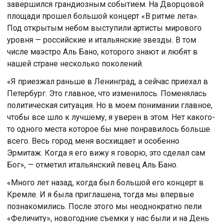
завершился грандиозным событием. На Дворцовой
площади прошел большой концерт «В ритме лета».
Под открытым небом выступили артисты мирового
уровня — российские и итальянские звезды. В том
числе маэстро Аль Бано, которого знают и любят в
нашей стране несколько поколений.
«Я приезжал раньше в Ленинград, а сейчас приехал в
Петербург. Это главное, что изменилось. Поменялась
политическая ситуация. Но в моем понимании главное,
чтобы все шло к лучшему, я уверен в этом. Нет какого-
то одного места которое бы мне понравилось больше
всего. Весь город меня восхищает и особенно
Эрмитаж. Когда я его вижу я говорю, это сделал сам
Бог», — отметил итальянский певец Аль Бано.
«Много лет назад, когда был большой его концерт в
Кремле. И я была приглашена, тогда мы впервые
познакомились. После этого мы неоднократно пели
«Феличиту», новогодние съемки у нас были и на День