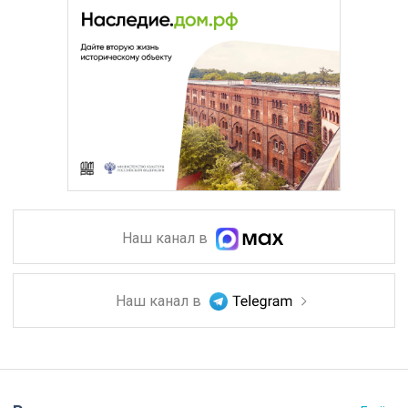
Наш канал в
Наш канал в