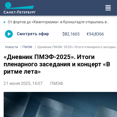
От фортов до «Кванториума»: в Кронштадте открылась выставка достижений района
Смотреть эфир
$82,1665
€94,8366
Новости
ПМЭФ
«Дневник ПМЭФ-2025». Итоги пленарного заседания и концерт «В ритме лета»
«Дневник ПМЭФ-2025». Итоги
пленарного заседания и концерт «В
ритме лета»
21 июня 2025, 14:07
ПМЭФ