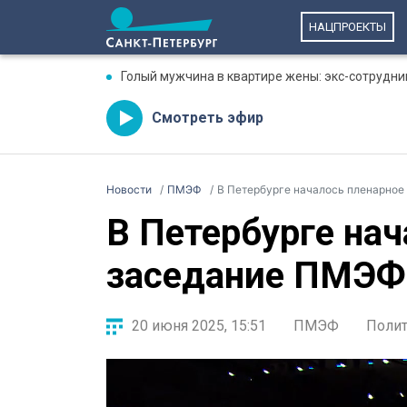
НАЦПРОЕКТЫ
Голый мужчина в квартире жены: экс-сотрудни
Смотреть эфир
Новости
ПМЭФ
В Петербурге началось пленарно
В Петербурге на
заседание ПМЭФ
20 июня 2025, 15:51
ПМЭФ
Полит