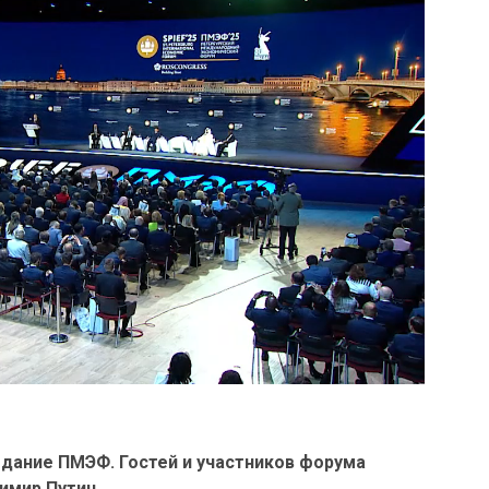
едание ПМЭФ. Гостей и участников форума
имир Путин.