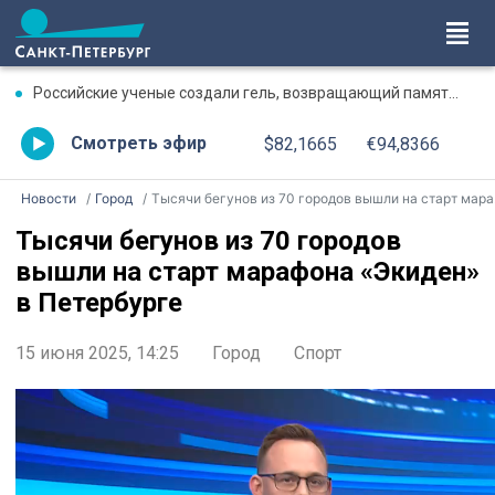
Российские ученые создали гель, возвращающий память после травмы
Смотреть эфир
$82,1665
€94,8366
Новости
Город
Тысячи бегунов из 70 городов вышли на старт марафона «Экиден» в Петербурге
Тысячи бегунов из 70 городов
вышли на старт марафона «Экиден»
в Петербурге
15 июня 2025, 14:25
Город
Спорт