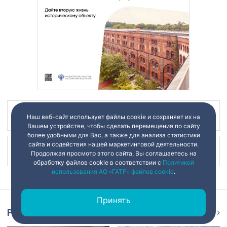
Наш канал в
Наш веб-сайт использует файлы cookie и сохраняет их на
Вашем устройстве, чтобы сделать перемещения по сайту
более удобными для Вас, а также для анализа статистики
сайта и содействия нашей маркетинговой деятельности.
Наш канал в
Продолжая просмотр этого сайта, Вы соглашаетесь на
обработку файлов cookie в соответствии с
Политикой
использования АО «ГАТР» файлов cookie
.
Принять
Репортаж
Ещё