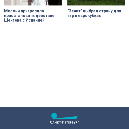
Мелони пригрозила
"Зенит" выбрал страну для
приостановить действие
игр в еврокубках
Шенгена с Испанией