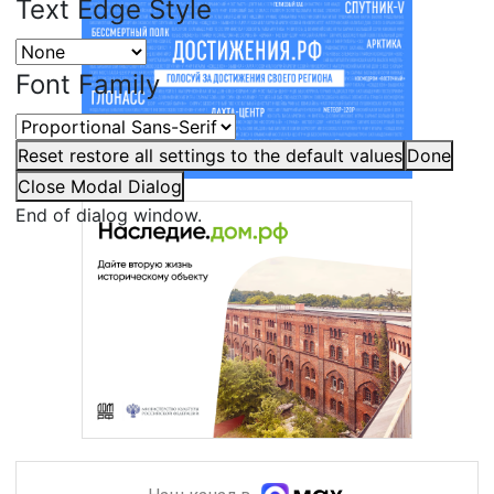
Text Edge Style
Font Family
Reset
restore all settings to the default values
Done
Close Modal Dialog
End of dialog window.