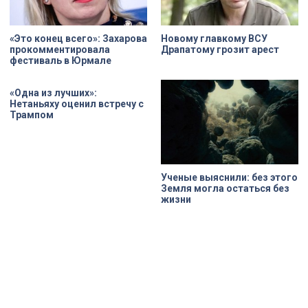
«Это конец всего»: Захарова
Новому главкому ВСУ
прокомментировала
Драпатому грозит арест
фестиваль в Юрмале
«Одна из лучших»:
Нетаньяху оценил встречу с
Трампом
Ученые выяснили: без этого
Земля могла остаться без
жизни