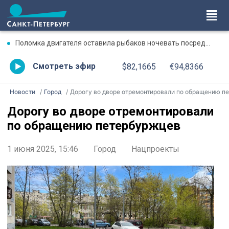
Поломка двигателя оставила рыбаков ночевать посреди Ладожского озера
Смотреть эфир
$82,1665
€94,8366
Новости
Город
Дорогу во дворе отремонтировали по обращению петербуржце
Дорогу во дворе отремонтировали
по обращению петербуржцев
1 июня 2025, 15:46
Город
Нацпроекты