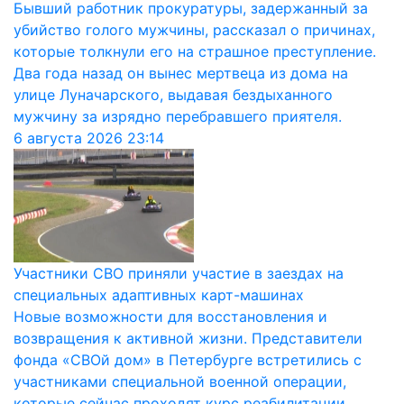
Бывший работник прокуратуры, задержанный за
убийство голого мужчины, рассказал о причинах,
которые толкнули его на страшное преступление.
Два года назад он вынес мертвеца из дома на
улице Луначарского, выдавая бездыханного
мужчину за изрядно перебравшего приятеля.
6 августа 2026
23:14
Участники СВО приняли участие в заездах на
специальных адаптивных карт-машинах
Новые возможности для восстановления и
возвращения к активной жизни. Представители
фонда «СВОй дом» в Петербурге встретились с
участниками специальной военной операции,
которые сейчас проходят курс реабилитации.