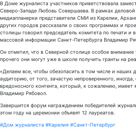
В Доме журналиста участников приветствовала замест
Северо-Западе Любовь Совершаева. В рамках делово
медиапланерки представители СМИ из Карелии, Арханг
других городов рассказали о своих программах и про
столицы говорил председатель комитета по печати и
массовой информации Санкт-Петербурга Владимир Ря
Он отметил, что в Северной столице особое внимание
прочего они могут уже в школе получить гранты на ре
«Делаем все, чтобы обезопасить в том числе и наших
аудиторию, от того, зачастую непроверенного, иногда,
вредоносного контента, который, к сожалению, имеет 
Владимир Рябовол.
Завершится форум награждением победителей журнали
этом году на церемонии объявят 12 лауреатов.
#
Дом журналиста
#
Карелия
#
Санкт-Петербург