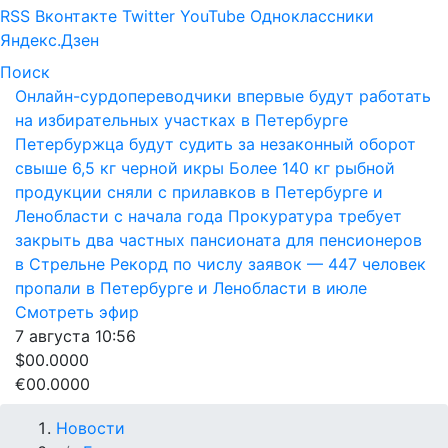
RSS
Вконтакте
Twitter
YouTube
Одноклассники
Яндекс.Дзен
Поиск
Онлайн-сурдопереводчики впервые будут работать
на избирательных участках в Петербурге
Петербуржца будут судить за незаконный оборот
свыше 6,5 кг черной икры
Более 140 кг рыбной
продукции сняли с прилавков в Петербурге и
Ленобласти с начала года
Прокуратура требует
закрыть два частных пансионата для пенсионеров
в Стрельне
Рекорд по числу заявок — 447 человек
пропали в Петербурге и Ленобласти в июле
Смотреть эфир
7 августа
10:56
$00.0000
€00.0000
Новости