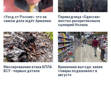
«Уход от России»: что на
Переводчица «Одиссеи»
самом деле ждёт Армению
жестко раскритиковала
сценарий Нолана
Массированная атака БПЛА
Временная выгода: какие
ВСУ - первые детали
товары подешевеют в
августе