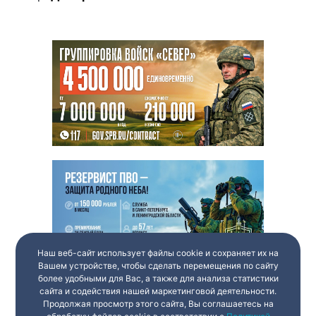
Наш веб-сайт использует файлы cookie и сохраняет их на
Вашем устройстве, чтобы сделать перемещения по сайту
более удобными для Вас, а также для анализа статистики
сайта и содействия нашей маркетинговой деятельности.
Продолжая просмотр этого сайта, Вы соглашаетесь на