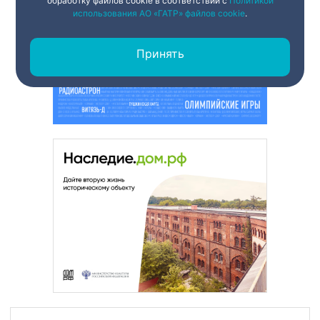
обработку файлов cookie в соответствии с
Политикой
использования АО «ГАТР» файлов cookie
.
Принять