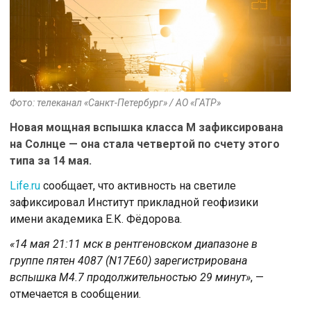
Фото: телеканал «Санкт-Петербург» / АО «ГАТР»
Новая мощная вспышка класса M зафиксирована
на Солнце — она стала четвертой по счету этого
типа за 14 мая.
Life.ru
сообщает, что активность на светиле
зафиксировал Институт прикладной геофизики
имени академика Е.К. Фёдорова.
«14 мая 21:11 мск в рентгеновском диапазоне в
группе пятен 4087 (N17E60) зарегистрирована
вспышка M4.7 продолжительностью 29 минут»
, —
отмечается в сообщении.