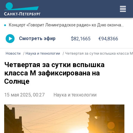
Концерт «Говорит Ленинградское радио» ко Дню окончания Ленинградской битвы. Онлайн-трансляция
Смотреть эфир
$82,1665
€94,8366
Новости
Наука и технологии
Четвертая за сутки вспышка класса М зафиксирована на Солнц
Четвертая за сутки вспышка
класса М зафиксирована на
Солнце
15 мая 2025, 00:27
Наука и технологии