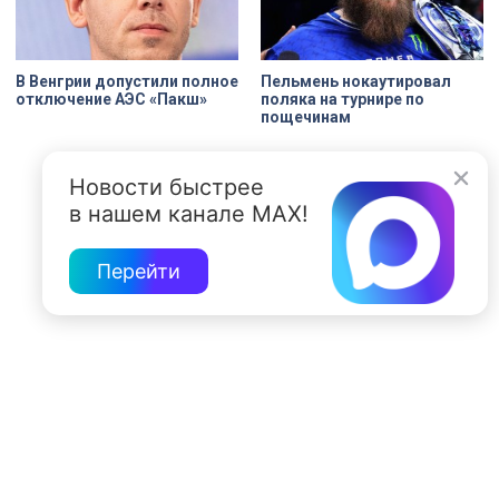
В Венгрии допустили полное
Пельмень нокаутировал
отключение АЭС «Пакш»
поляка на турнире по
пощечинам
Новости быстрее
в нашем канале MAX!
Перейти