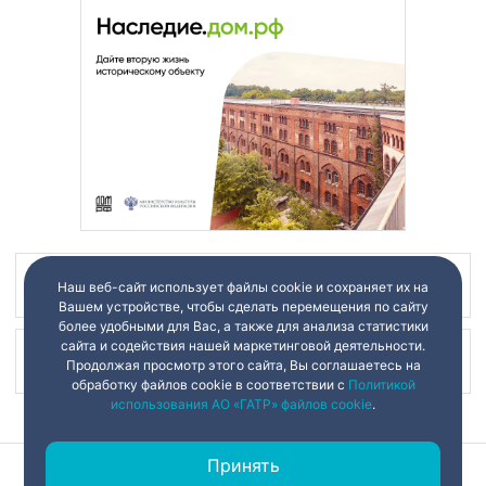
Наш канал в
Наш веб-сайт использует файлы cookie и сохраняет их на
Вашем устройстве, чтобы сделать перемещения по сайту
более удобными для Вас, а также для анализа статистики
сайта и содействия нашей маркетинговой деятельности.
Наш канал в
Продолжая просмотр этого сайта, Вы соглашаетесь на
обработку файлов cookie в соответствии с
Политикой
использования АО «ГАТР» файлов cookie
.
Принять