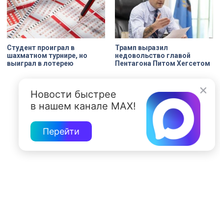
Студент проиграл в
Трамп выразил
шахматном турнире, но
недовольство главой
выиграл в лотерею
Пентагона Питом Хегсетом
Новости быстрее
в нашем канале MAX!
Перейти