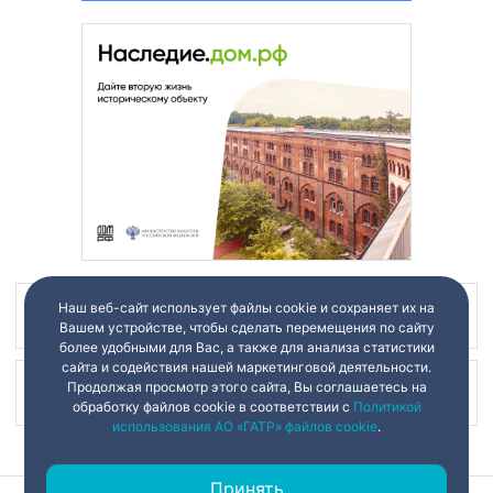
Наш веб-сайт использует файлы cookie и сохраняет их на
Наш канал в
Вашем устройстве, чтобы сделать перемещения по сайту
более удобными для Вас, а также для анализа статистики
сайта и содействия нашей маркетинговой деятельности.
Продолжая просмотр этого сайта, Вы соглашаетесь на
Наш канал в
обработку файлов cookie в соответствии с
Политикой
использования АО «ГАТР» файлов cookie
.
Принять