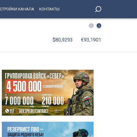
СТРОЙКИ КАНАЛА
КОНТАКТЫ
СКА подписал пробный контракт с Игорем Ларионовым
$80,9293
€93,1901