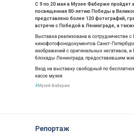
С 9 по 20 мая в Музее Фаберже пройдет 
посвященная 80-летию Победы в Великой
представлено более 120 фотографий, гр
встречи с Победой в Ленинграде, а так
Выставка реализована в сотрудничестве 
кинофотофонодокументов Санкт-Петербург
изображений с оригинальных негативов, 
блокады Ленинграда, предоставившим жив
Вход на выставку свободный по бесплатном
кассе музея.
#
Музей Фаберже
Репортаж