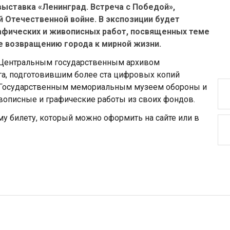
выставка «Ленинград. Встреча с Победой»,
 Отечественной войне. В экспозиции будет
афических и живописных работ, посвященных теме
же возвращению города к мирной жизни.
с Центральным государственным архивом
а, подготовившим более ста цифровых копий
и Государственным мемориальным музеем обороны и
описные и графические работы из своих фондов.
у билету, который можно оформить на сайте или в