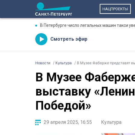
НАЦПРОЕКТЫ
В Петербурге число легальных машин такси ув
Смотреть эфир
Новости
Культура
В Музее Фаберже представят вы
В Музее Фаберже
выставку «Ленин
Победой»
29 апреля 2025, 16:55
Культура