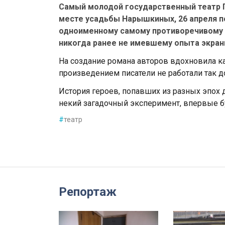
Самый молодой государственный театр 
месте усадьбы Нарышкиных, 26 апреля п
одноименному самому противоречивому 
никогда ранее не имевшему опыта экран
На создание романа авторов вдохновила ка
произведением писатели не работали так до
История героев, попавших из разных эпох 
некий загадочный эксперимент, впервые бу
#
театр
Репортаж