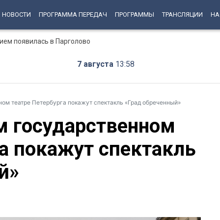
НОВОСТИ
ПРОГРАММА ПЕРЕДАЧ
ПРОГРАММЫ
ТРАНСЛЯЦИИ
НА
ием появилась в Парголово
7 августа
13:58
ом театре Петербурга покажут спектакль «Град обреченный»
м государственном
га покажут спектакль
й»