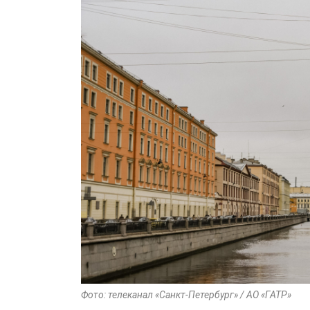
Фото: телеканал «Санкт-Петербург» / АО «ГАТР»