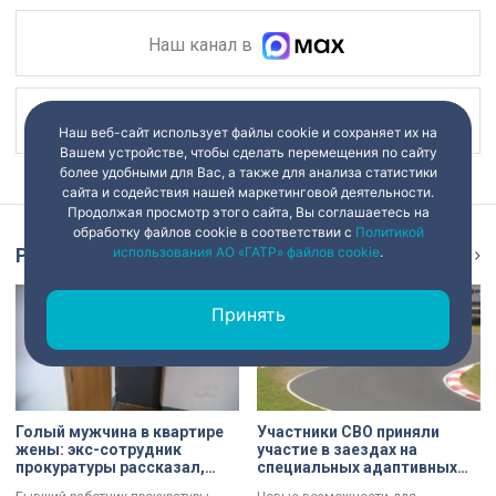
Наш канал в
Наш канал в
Наш веб-сайт использует файлы cookie и сохраняет их на
Вашем устройстве, чтобы сделать перемещения по сайту
более удобными для Вас, а также для анализа статистики
сайта и содействия нашей маркетинговой деятельности.
Продолжая просмотр этого сайта, Вы соглашаетесь на
обработку файлов cookie в соответствии с
Политикой
использования АО «ГАТР» файлов cookie
.
Репортаж
Ещё
Принять
Голый мужчина в квартире
Участники СВО приняли
жены: экс-сотрудник
участие в заездах на
прокуратуры рассказал,
специальных адаптивных
почему совершил убийство
карт-машинах