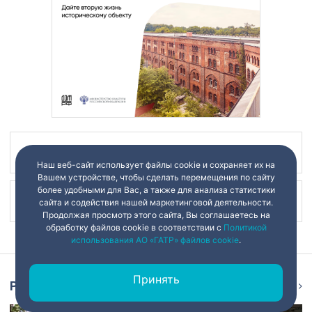
Наш канал в
Наш веб-сайт использует файлы cookie и сохраняет их на
Вашем устройстве, чтобы сделать перемещения по сайту
более удобными для Вас, а также для анализа статистики
Наш канал в
сайта и содействия нашей маркетинговой деятельности.
Продолжая просмотр этого сайта, Вы соглашаетесь на
обработку файлов cookie в соответствии с
Политикой
использования АО «ГАТР» файлов cookie
.
Принять
Репортаж
Ещё