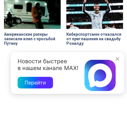
Американские рэперы
Киберспортсмен отказался
записали клип с просьбой
от приглашения на свадьбу
Путину
Роналду
Новости быстрее
в нашем канале MAX!
Перейти