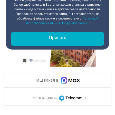
более удобными для Вас, а также для анализа статистики
сайта и содействия нашей маркетинговой деятельности.
Продолжая просмотр этого сайта, Вы соглашаетесь на
обработку файлов cookie в соответствии с
Политикой
использования АО «ГАТР» файлов cookie
.
Принять
Наш канал в
Наш канал в