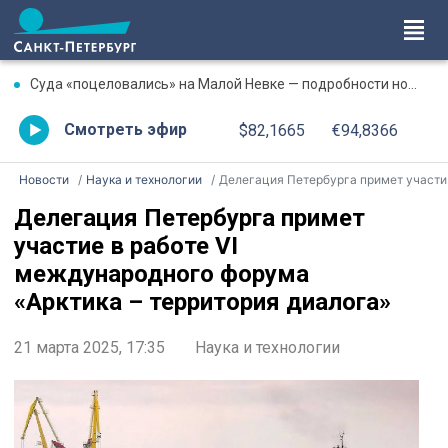
Суда «поцеловались» на Малой Невке — подробности ночного происшествия
Смотреть эфир
$82,1665
€94,8366
Новости
Наука и технологии
Делегация Петербурга примет участие в работе VI международного форума «Арктика – территория диалога»
Делегация Петербурга примет
участие в работе VI
международного форума
«Арктика – территория диалога»
21 марта 2025, 17:35
Наука и технологии