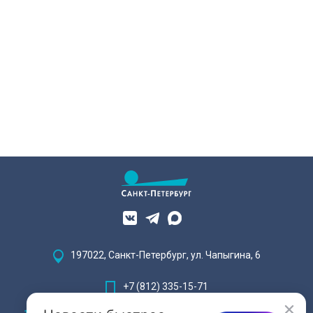
197022, Санкт-Петербург, ул. Чапыгина, 6
+7 (812) 335-15-71
Внимание! Отдельные видеоматериалы, размещенные на настоящем