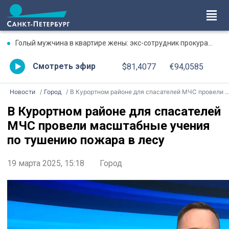
Голый мужчина в квартире жены: экс-сотрудник прокуратуры рассказал, почему совершил убийство
Смотреть эфир
$81,4077
€94,0585
Новости
Город
В Курортном районе для спасателей МЧС провели масштабные учения по тушению пожара в лесу
В Курортном районе для спасателей
МЧС провели масштабные учения
по тушению пожара в лесу
19 марта 2025, 15:18
Город