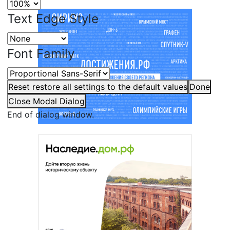
Text Edge Style
Font Family
Reset
restore all settings to the default values
Done
Close Modal Dialog
End of dialog window.