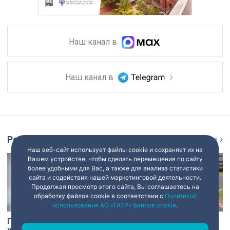
Наш канал в
Наш канал в
Репортаж
Ещё
Наш веб-сайт использует файлы cookie и сохраняет их на
Вашем устройстве, чтобы сделать перемещения по сайту
более удобными для Вас, а также для анализа статистики
сайта и содействия нашей маркетинговой деятельности.
Продолжая просмотр этого сайта, Вы соглашаетесь на
обработку файлов cookie в соответствии с
Политикой
использования АО «ГАТР» файлов cookie
.
Голый мужчина в квартире
Участники СВО приняли
жены: экс-сотрудник
участие в заездах на