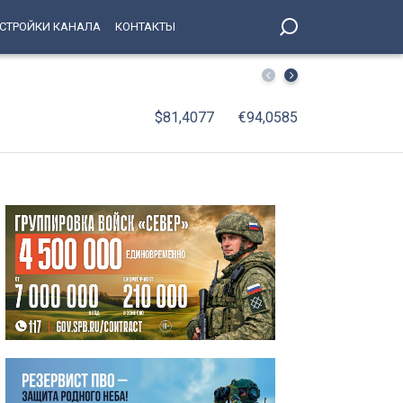
СТРОЙКИ КАНАЛА
КОНТАКТЫ
Сломанный мотор и ночь на воде: спасатели эвакуиров
$81,4077
€94,0585