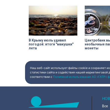
В Крыму июль удивил
Центробанк в
погодой: итоги "макушки"
необычные п
лета
монеты
Наш веб-сайт использует файлы cookie и сохраняет их
статистики сайта и содействия нашей маркетинговой 
соответствии с
Политикой использования АО «ГАТР» ф
НОВ
Все