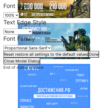
Font Size
Text Edge Style
Font Family
Reset
restore all settings to the default values
Done
Close Modal Dialog
End of dialog window.