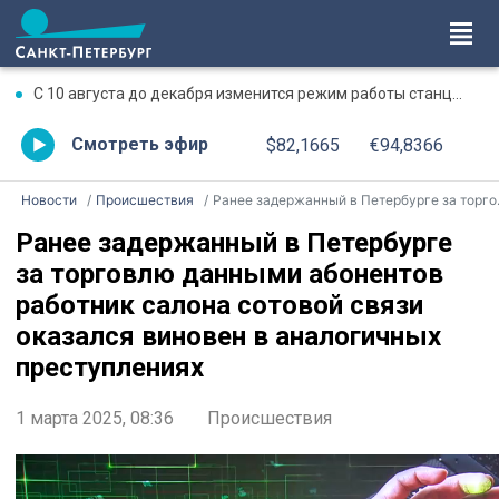
С 10 августа до декабря изменится режим работы станции метро «Чкаловская»
Смотреть эфир
$82,1665
€94,8366
Новости
Происшествия
Ранее задержанный в Петербурге за торговлю данными абонентов работник салона сотовой связи оказался виновен в аналогичных преступлениях
Ранее задержанный в Петербурге
за торговлю данными абонентов
работник салона сотовой связи
оказался виновен в аналогичных
преступлениях
1 марта 2025, 08:36
Происшествия